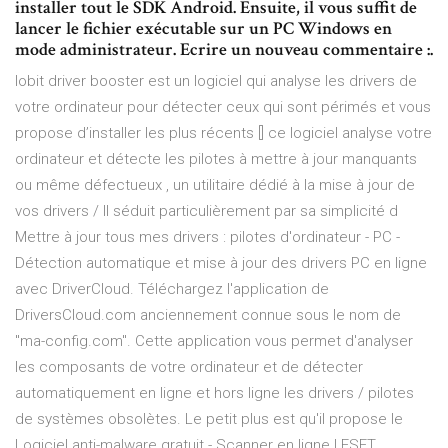
installer tout le SDK Android. Ensuite, il vous suffit de
lancer le fichier exécutable sur un PC Windows en
mode administrateur. Ecrire un nouveau commentaire :.
Iobit driver booster est un logiciel qui analyse les drivers de
votre ordinateur pour détecter ceux qui sont périmés et vous
propose d’installer les plus récents [] ce logiciel analyse votre
ordinateur et détecte les pilotes à mettre à jour manquants
ou même défectueux , un utilitaire dédié à la mise à jour de
vos drivers / Il séduit particulièrement par sa simplicité d
Mettre à jour tous mes drivers : pilotes d'ordinateur - PC -
Détection automatique et mise à jour des drivers PC en ligne
avec DriverCloud. Téléchargez l'application de
DriversCloud.com anciennement connue sous le nom de
"ma-config.com". Cette application vous permet d'analyser
les composants de votre ordinateur et de détecter
automatiquement en ligne et hors ligne les drivers / pilotes
de systèmes obsolètes. Le petit plus est qu'il propose le
Logiciel anti-malware gratuit - Scanner en ligne | ESET