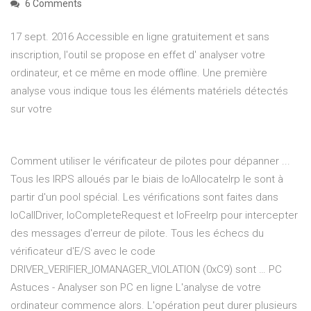
6 Comments
17 sept. 2016 Accessible en ligne gratuitement et sans
inscription, l'outil se propose en effet d' analyser votre
ordinateur, et ce même en mode offline. Une première
analyse vous indique tous les éléments matériels détectés
sur votre
Comment utiliser le vérificateur de pilotes pour dépanner ...
Tous les IRPS alloués par le biais de IoAllocateIrp le sont à
partir d'un pool spécial. Les vérifications sont faites dans
IoCallDriver, IoCompleteRequest et IoFreeIrp pour intercepter
des messages d'erreur de pilote. Tous les échecs du
vérificateur d'E/S avec le code
DRIVER_VERIFIER_IOMANAGER_VIOLATION (0xC9) sont … PC
Astuces - Analyser son PC en ligne L'analyse de votre
ordinateur commence alors. L'opération peut durer plusieurs