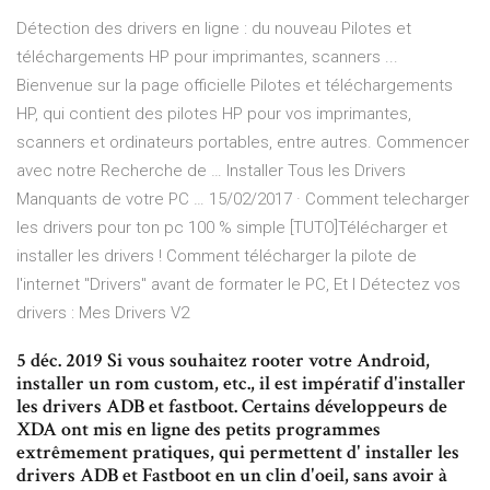
Détection des drivers en ligne : du nouveau Pilotes et
téléchargements HP pour imprimantes, scanners ...
Bienvenue sur la page officielle Pilotes et téléchargements
HP, qui contient des pilotes HP pour vos imprimantes,
scanners et ordinateurs portables, entre autres. Commencer
avec notre Recherche de … Installer Tous les Drivers
Manquants de votre PC … 15/02/2017 · Comment telecharger
les drivers pour ton pc 100 % simple [TUTO]Télécharger et
installer les drivers ! Comment télécharger la pilote de
l'internet "Drivers" avant de formater le PC, Et l Détectez vos
drivers : Mes Drivers V2
5 déc. 2019 Si vous souhaitez rooter votre Android,
installer un rom custom, etc., il est impératif d'installer
les drivers ADB et fastboot. Certains développeurs de
XDA ont mis en ligne des petits programmes
extrêmement pratiques, qui permettent d' installer les
drivers ADB et Fastboot en un clin d'oeil, sans avoir à